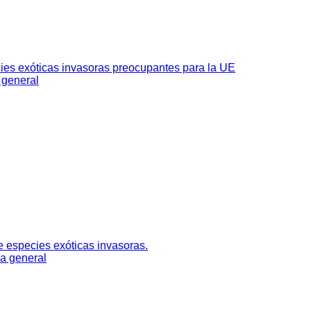
ies exóticas invasoras preocupantes para la UE
a general
e especies exóticas invasoras.
ia general