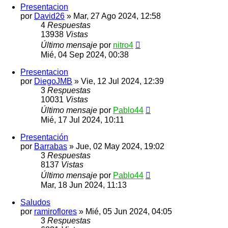
Presentacion
por
David26
»
Mar, 27 Ago 2024, 12:58
4
Respuestas
13938
Vistas
Último mensaje
por
nitro4
Mié, 04 Sep 2024, 00:38
Presentacion
por
DiegoJMB
»
Vie, 12 Jul 2024, 12:39
3
Respuestas
10031
Vistas
Último mensaje
por
Pablo44
Mié, 17 Jul 2024, 10:11
Presentación
por
Barrabas
»
Jue, 02 May 2024, 19:02
3
Respuestas
8137
Vistas
Último mensaje
por
Pablo44
Mar, 18 Jun 2024, 11:13
Saludos
por
ramiroflores
»
Mié, 05 Jun 2024, 04:05
3
Respuestas