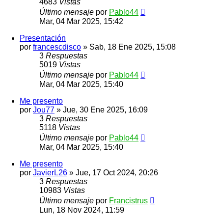
4683
Vistas
Último mensaje
por
Pablo44
Mar, 04 Mar 2025, 15:42
Presentación
por
francescdisco
»
Sab, 18 Ene 2025, 15:08
3
Respuestas
5019
Vistas
Último mensaje
por
Pablo44
Mar, 04 Mar 2025, 15:40
Me presento
por
Jou77
»
Jue, 30 Ene 2025, 16:09
3
Respuestas
5118
Vistas
Último mensaje
por
Pablo44
Mar, 04 Mar 2025, 15:40
Me presento
por
JavierL26
»
Jue, 17 Oct 2024, 20:26
3
Respuestas
10983
Vistas
Último mensaje
por
Francistrus
Lun, 18 Nov 2024, 11:59