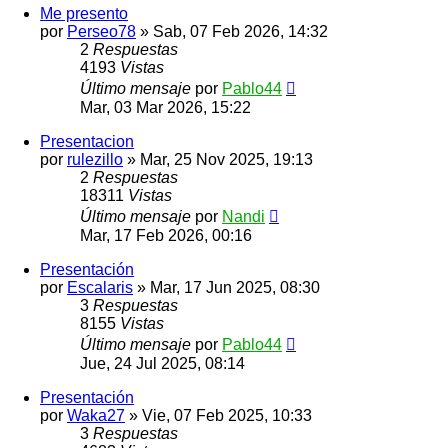
Me presento
por
Perseo78
»
Sab, 07 Feb 2026, 14:32
2
Respuestas
4193
Vistas
Último mensaje
por
Pablo44
Mar, 03 Mar 2026, 15:22
Presentacion
por
rulezillo
»
Mar, 25 Nov 2025, 19:13
2
Respuestas
18311
Vistas
Último mensaje
por
Nandi
Mar, 17 Feb 2026, 00:16
Presentación
por
Escalaris
»
Mar, 17 Jun 2025, 08:30
3
Respuestas
8155
Vistas
Último mensaje
por
Pablo44
Jue, 24 Jul 2025, 08:14
Presentación
por
Waka27
»
Vie, 07 Feb 2025, 10:33
3
Respuestas