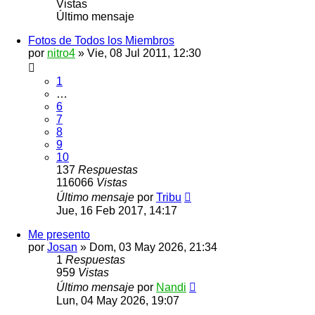
Vistas
Último mensaje
Fotos de Todos los Miembros
por
nitro4
»
Vie, 08 Jul 2011, 12:30
1
…
6
7
8
9
10
137
Respuestas
116066
Vistas
Último mensaje
por
Tribu
Jue, 16 Feb 2017, 14:17
Me presento
por
Josan
»
Dom, 03 May 2026, 21:34
1
Respuestas
959
Vistas
Último mensaje
por
Nandi
Lun, 04 May 2026, 19:07