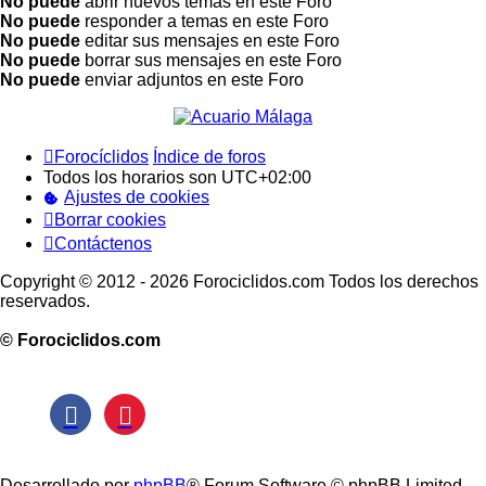
No puede
abrir nuevos temas en este Foro
No puede
responder a temas en este Foro
No puede
editar sus mensajes en este Foro
No puede
borrar sus mensajes en este Foro
No puede
enviar adjuntos en este Foro
Forocíclidos
Índice de foros
Todos los horarios son
UTC+02:00
Ajustes de cookies
Borrar cookies
Contáctenos
Copyright © 2012 - 2026 Forociclidos.com Todos los derechos
reservados.
© Forociclidos.com
Desarrollado por
phpBB
® Forum Software © phpBB Limited