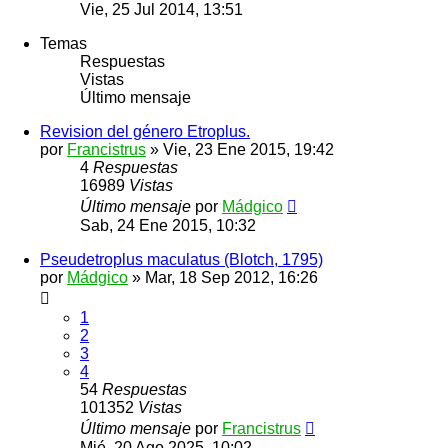
Vie, 25 Jul 2014, 13:51
Temas
Respuestas
Vistas
Último mensaje
Revision del género Etroplus.
por
Francistrus
»
Vie, 23 Ene 2015, 19:42
4
Respuestas
16989
Vistas
Último mensaje
por
Mádgico
Sab, 24 Ene 2015, 10:32
Pseudetroplus maculatus (Blotch, 1795)
por
Mádgico
»
Mar, 18 Sep 2012, 16:26
1
2
3
4
54
Respuestas
101352
Vistas
Último mensaje
por
Francistrus
Mié, 20 Ago 2025, 10:02