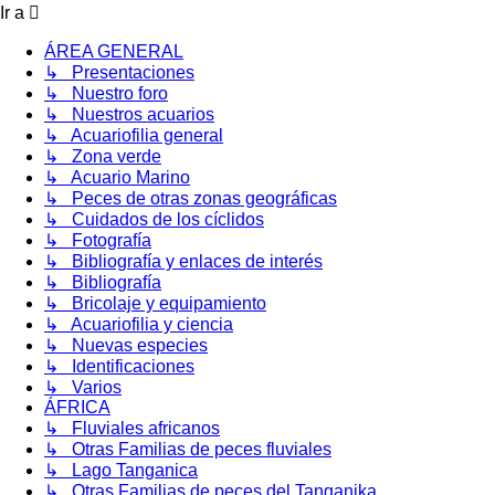
Ir a
ÁREA GENERAL
↳ Presentaciones
↳ Nuestro foro
↳ Nuestros acuarios
↳ Acuariofilia general
↳ Zona verde
↳ Acuario Marino
↳ Peces de otras zonas geográficas
↳ Cuidados de los cíclidos
↳ Fotografía
↳ Bibliografía y enlaces de interés
↳ Bibliografía
↳ Bricolaje y equipamiento
↳ Acuariofilia y ciencia
↳ Nuevas especies
↳ Identificaciones
↳ Varios
ÁFRICA
↳ Fluviales africanos
↳ Otras Familias de peces fluviales
↳ Lago Tanganica
↳ Otras Familias de peces del Tanganika