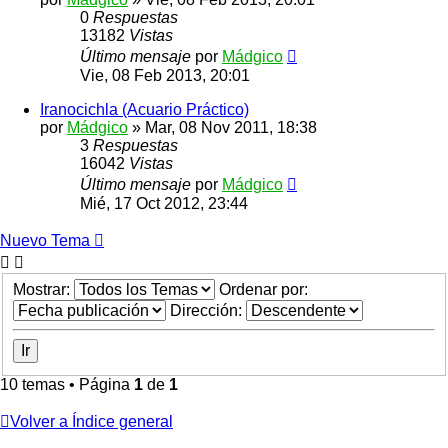
0
Respuestas
13182
Vistas
Último mensaje
por
Mádgico
Vie, 08 Feb 2013, 20:01
Iranocichla (Acuario Práctico)
por
Mádgico
»
Mar, 08 Nov 2011, 18:38
3
Respuestas
16042
Vistas
Último mensaje
por
Mádgico
Mié, 17 Oct 2012, 23:44
Nuevo Tema
Mostrar:
Ordenar por:
Dirección:
10 temas • Página
1
de
1
Volver a Índice general