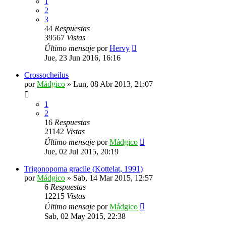
1
2
3
44
Respuestas
39567
Vistas
Último mensaje
por
Hervy
Jue, 23 Jun 2016, 16:16
Crossocheilus
por
Mádgico
»
Lun, 08 Abr 2013, 21:07
1
2
16
Respuestas
21142
Vistas
Último mensaje
por
Mádgico
Jue, 02 Jul 2015, 20:19
Trigonopoma gracile (Kottelat, 1991)
por
Mádgico
»
Sab, 14 Mar 2015, 12:57
6
Respuestas
12215
Vistas
Último mensaje
por
Mádgico
Sab, 02 May 2015, 22:38