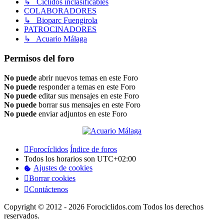
↳ Ciclidos inclasificables
COLABORADORES
↳ Bioparc Fuengirola
PATROCINADORES
↳ Acuario Málaga
Permisos del foro
No puede
abrir nuevos temas en este Foro
No puede
responder a temas en este Foro
No puede
editar sus mensajes en este Foro
No puede
borrar sus mensajes en este Foro
No puede
enviar adjuntos en este Foro
Forocíclidos
Índice de foros
Todos los horarios son
UTC+02:00
Ajustes de cookies
Borrar cookies
Contáctenos
Copyright © 2012 - 2026 Forociclidos.com Todos los derechos
reservados.