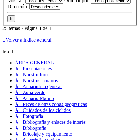
Mostrar:
Ordenar por:
Dirección:
25 temas • Página
1
de
1
Volver a Índice general
Ir a
ÁREA GENERAL
↳ Presentaciones
↳ Nuestro foro
↳ Nuestros acuarios
↳ Acuariofilia general
↳ Zona verde
↳ Acuario Marino
↳ Peces de otras zonas geográficas
↳ Cuidados de los cíclidos
↳ Fotografía
↳ Bibliografía y enlaces de interés
↳ Bibliografía
↳ Bricolaje y equipamiento
↳ Acuariofilia y ciencia