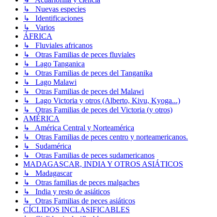
↳ Nuevas especies
↳ Identificaciones
↳ Varios
ÁFRICA
↳ Fluviales africanos
↳ Otras Familias de peces fluviales
↳ Lago Tanganica
↳ Otras Familias de peces del Tanganika
↳ Lago Malawi
↳ Otras Familias de peces del Malawi
↳ Lago Victoria y otros (Alberto, Kivu, Kyoga...)
↳ Otras Familias de peces del Victoria (y otros)
AMÉRICA
↳ América Central y Norteamérica
↳ Otras Familias de peces centro y norteamericanos.
↳ Sudamérica
↳ Otras Familias de peces sudamericanos
MADAGASCAR, INDIA Y OTROS ASIÁTICOS
↳ Madagascar
↳ Otras familias de peces malgaches
↳ India y resto de asiáticos
↳ Otras Familias de peces asiáticos
CÍCLIDOS INCLASIFICABLES