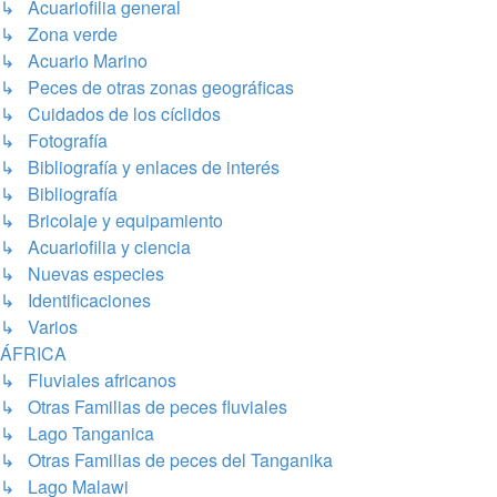
↳ Acuariofilia general
↳ Zona verde
↳ Acuario Marino
↳ Peces de otras zonas geográficas
↳ Cuidados de los cíclidos
↳ Fotografía
↳ Bibliografía y enlaces de interés
↳ Bibliografía
↳ Bricolaje y equipamiento
↳ Acuariofilia y ciencia
↳ Nuevas especies
↳ Identificaciones
↳ Varios
ÁFRICA
↳ Fluviales africanos
↳ Otras Familias de peces fluviales
↳ Lago Tanganica
↳ Otras Familias de peces del Tanganika
↳ Lago Malawi