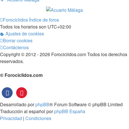
Forocíclidos
Índice de foros
Todos los horarios son
UTC+02:00
Ajustes de cookies
Borrar cookies
Contáctenos
Copyright © 2012 - 2026 Forociclidos.com Todos los derechos
reservados.
© Forociclidos.com
Desarrollado por
phpBB
® Forum Software © phpBB Limited
Traducción al español por
phpBB España
Privacidad
|
Condiciones