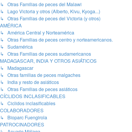
↳ Otras Familias de peces del Malawi
↳ Lago Victoria y otros (Alberto, Kivu, Kyoga...)
↳ Otras Familias de peces del Victoria (y otros)
AMÉRICA
↳ América Central y Norteamérica
↳ Otras Familias de peces centro y norteamericanos.
↳ Sudamérica
↳ Otras Familias de peces sudamericanos
MADAGASCAR, INDIA Y OTROS ASIÁTICOS
↳ Madagascar
↳ Otras familias de peces malgaches
↳ India y resto de asiáticos
↳ Otras Familias de peces asiáticos
CÍCLIDOS INCLASIFICABLES
↳ Ciclidos inclasificables
COLABORADORES
↳ Bioparc Fuengirola
PATROCINADORES
↳ Acuario Málaga