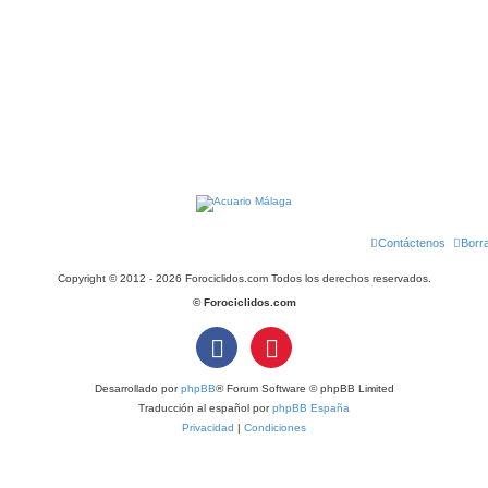
Contáctenos
Borr
Copyright © 2012 - 2026 Forociclidos.com Todos los derechos reservados.
© Forociclidos.com
Desarrollado por
phpBB
® Forum Software © phpBB Limited
Traducción al español por
phpBB España
Privacidad
|
Condiciones