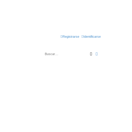
Registrarse
Identificarse
Buscar
Búsqueda avanza