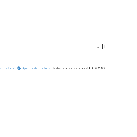
Ir a
ar cookies
Ajustes de cookies
Todos los horarios son
UTC+02:00