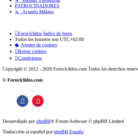
↳ Bioparc Fuengirola
PATROCINADORES
↳ Acuario Málaga
Forocíclidos
Índice de foros
Todos los horarios son
UTC+02:00
Ajustes de cookies
Borrar cookies
Contáctenos
Copyright © 2012 - 2026 Forociclidos.com Todos los derechos reser
© Forociclidos.com
Desarrollado por
phpBB
® Forum Software © phpBB Limited
Traducción al español por
phpBB España