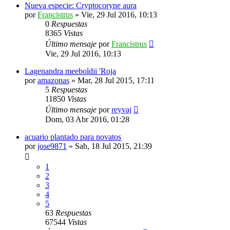
Nueva especie: Cryptocoryne aura
por
Francistrus
»
Vie, 29 Jul 2016, 10:13
0
Respuestas
8365
Vistas
Último mensaje
por
Francistrus
Vie, 29 Jul 2016, 10:13
Lagenandra meeboldii 'Roja
por
amazonas
»
Mar, 28 Jul 2015, 17:11
5
Respuestas
11850
Vistas
Último mensaje
por
reyvaj
Dom, 03 Abr 2016, 01:28
acuario plantado para novatos
por
jose9871
»
Sab, 18 Jul 2015, 21:39
1
2
3
4
5
63
Respuestas
67544
Vistas