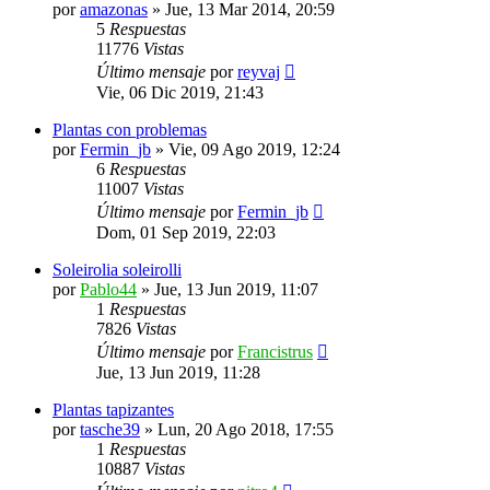
por
amazonas
»
Jue, 13 Mar 2014, 20:59
5
Respuestas
11776
Vistas
Último mensaje
por
reyvaj
Vie, 06 Dic 2019, 21:43
Plantas con problemas
por
Fermin_jb
»
Vie, 09 Ago 2019, 12:24
6
Respuestas
11007
Vistas
Último mensaje
por
Fermin_jb
Dom, 01 Sep 2019, 22:03
Soleirolia soleirolli
por
Pablo44
»
Jue, 13 Jun 2019, 11:07
1
Respuestas
7826
Vistas
Último mensaje
por
Francistrus
Jue, 13 Jun 2019, 11:28
Plantas tapizantes
por
tasche39
»
Lun, 20 Ago 2018, 17:55
1
Respuestas
10887
Vistas