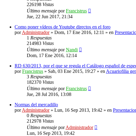
226198
Vistas
Último mensaje
por
Francistrus
Jue, 22 Jun 2017, 21:34
Como poner vídeos de Youtube directos en el foro
por
Administrador
»
Dom, 17 Ene 2016, 12:11
» en
Presentaci
1
Respuestas
214983
Vistas
Último mensaje
por
Nandi
Dom, 17 Ene 2016, 12:14
RD 630/2013, por el que se regula el Catálogo español de espec
por
Francistrus
»
Sab, 03 Ene 2015, 19:27
» en
Acuariofilia ge
3
Respuestas
182370
Vistas
Último mensaje
por
Francistrus
Jue, 28 Jul 2016, 13:08
Normas del mercadillo
por
Administrador
»
Lun, 16 Sep 2013, 19:42
» en
Presentacio
0
Respuestas
212978
Vistas
Último mensaje
por
Administrador
Lun, 16 Sep 2013, 19:42