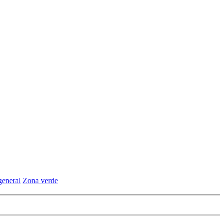
general
Zona verde