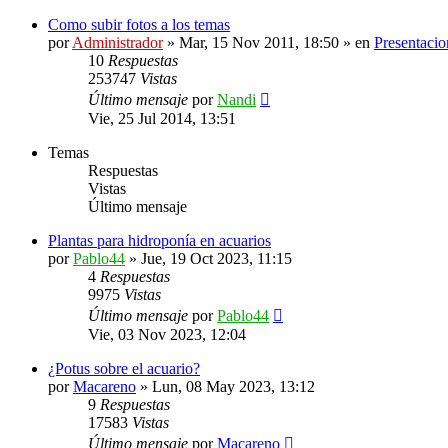
Como subir fotos a los temas
por
Administrador
»
Mar, 15 Nov 2011, 18:50
» en
Presentacio
10
Respuestas
253747
Vistas
Último mensaje
por
Nandi
Vie, 25 Jul 2014, 13:51
Temas
Respuestas
Vistas
Último mensaje
Plantas para hidroponía en acuarios
por
Pablo44
»
Jue, 19 Oct 2023, 11:15
4
Respuestas
9975
Vistas
Último mensaje
por
Pablo44
Vie, 03 Nov 2023, 12:04
¿Potus sobre el acuario?
por
Macareno
»
Lun, 08 May 2023, 13:12
9
Respuestas
17583
Vistas
Último mensaje
por
Macareno