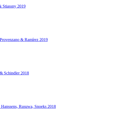
& Stiassny 2019
, Provenzano & Ramírez 2019
 & Schindler 2018
x, Hanssens, Rusuwa, Snoeks 2018