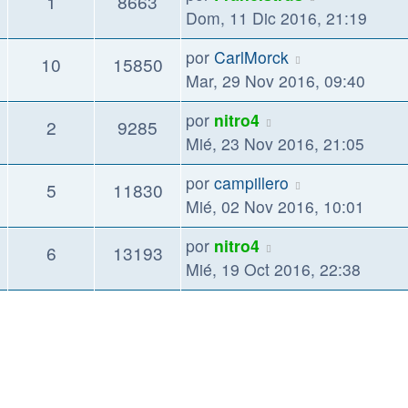
1
8663
Dom, 11 Dic 2016, 21:19
por
CarlMorck
10
15850
Mar, 29 Nov 2016, 09:40
por
nitro4
2
9285
Mié, 23 Nov 2016, 21:05
por
campillero
5
11830
Mié, 02 Nov 2016, 10:01
por
nitro4
6
13193
Mié, 19 Oct 2016, 22:38