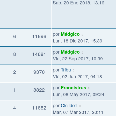
Sab, 20 Ene 2018, 13:16
por
Mádgico
6
11696
Lun, 18 Dic 2017, 15:39
por
Mádgico
8
14681
Vie, 22 Sep 2017, 10:39
por
Tribu
2
9370
Vie, 02 Jun 2017, 04:18
por
Francistrus
1
8822
Lun, 08 May 2017, 09:24
por
Ciclido1
4
11682
Mar, 07 Mar 2017, 20:11