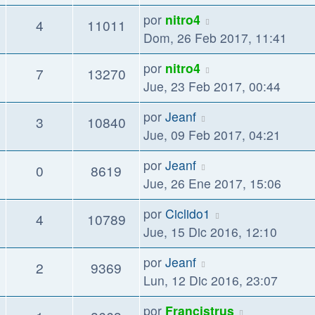
por
nitro4
4
11011
Dom, 26 Feb 2017, 11:41
por
nitro4
7
13270
Jue, 23 Feb 2017, 00:44
por
Jeanf
3
10840
Jue, 09 Feb 2017, 04:21
por
Jeanf
0
8619
Jue, 26 Ene 2017, 15:06
por
Ciclido1
4
10789
Jue, 15 Dic 2016, 12:10
por
Jeanf
2
9369
Lun, 12 Dic 2016, 23:07
por
Francistrus