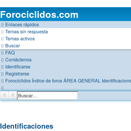
Forociclidos.com
Enlaces rápidos
Temas sin respuesta
Temas activos
Buscar
FAQ
Contáctenos
Identificarse
Registrarse
Forocíclidos
Índice de foros
ÁREA GENERAL
Identificacion
Buscar
Buscar
Búsqueda avanzada
Identificaciones