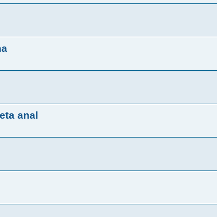
ha
eta anal