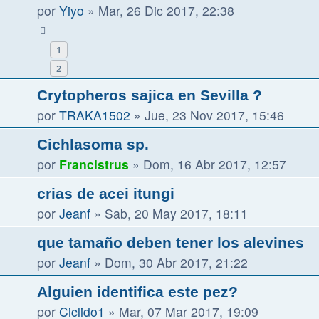
por
Yiyo
»
Mar, 26 Dic 2017, 22:38
1
2
Crytopheros sajica en Sevilla ?
por
TRAKA1502
»
Jue, 23 Nov 2017, 15:46
Cichlasoma sp.
por
Francistrus
»
Dom, 16 Abr 2017, 12:57
crias de acei itungi
por
Jeanf
»
Sab, 20 May 2017, 18:11
que tamaño deben tener los alevines
por
Jeanf
»
Dom, 30 Abr 2017, 21:22
Alguien identifica este pez?
por
Ciclido1
»
Mar, 07 Mar 2017, 19:09