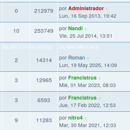
por
Administrador
0
212979
Lun, 16 Sep 2013, 19:42
por
Nandi
10
253749
Vie, 25 Jul 2014, 13:51
RESPUESTAS
VISTAS
ÚLTIMO MENSAJE
por
Roman
2
14314
Lun, 19 May 2025, 14:09
por
Francistrus
3
12965
Mié, 01 Mar 2023, 08:03
por
Francistrus
3
6593
Jue, 17 Feb 2022, 12:53
por
nitro4
9
11283
Mar, 30 Mar 2021, 12:03