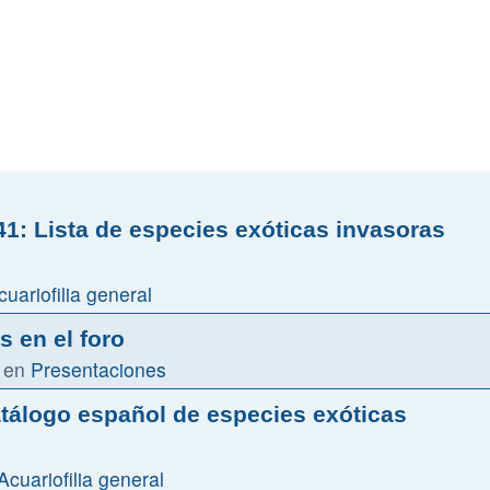
1: Lista de especies exóticas invasoras
cuariofilia general
 en el foro
 en
Presentaciones
atálogo español de especies exóticas
Acuariofilia general