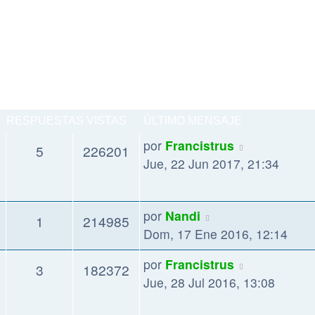
RESPUESTAS
VISTAS
ÚLTIMO MENSAJE
por
Francistrus
5
226201
Jue, 22 Jun 2017, 21:34
por
Nandi
1
214985
Dom, 17 Ene 2016, 12:14
por
Francistrus
3
182372
Jue, 28 Jul 2016, 13:08