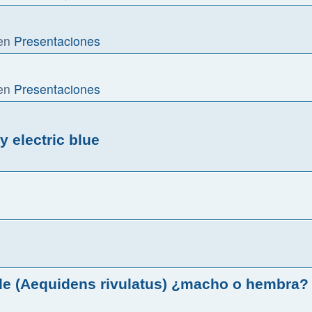
en
Presentaciones
en
Presentaciones
y electric blue
rde (Aequidens rivulatus) ¿macho o hembra?