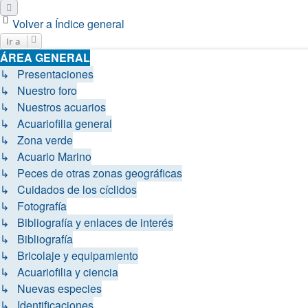
Siguiente
Volver a Índice general
Ir a
ÁREA GENERAL
↳ Presentaciones
↳ Nuestro foro
↳ Nuestros acuarios
↳ Acuariofilia general
↳ Zona verde
↳ Acuario Marino
↳ Peces de otras zonas geográficas
↳ Cuidados de los cíclidos
↳ Fotografía
↳ Bibliografía y enlaces de interés
↳ Bibliografía
↳ Bricolaje y equipamiento
↳ Acuariofilia y ciencia
↳ Nuevas especies
↳ Identificaciones