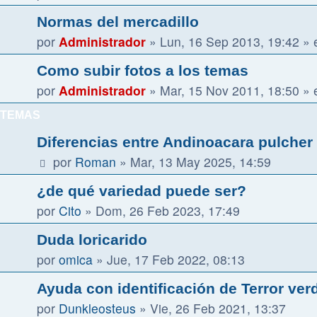
Normas del mercadillo
por
Administrador
»
Lun, 16 Sep 2013, 19:42
» 
Como subir fotos a los temas
por
Administrador
»
Mar, 15 Nov 2011, 18:50
» 
TEMAS
Diferencias entre Andinoacara pulcher 
por
Roman
»
Mar, 13 May 2025, 14:59
¿de qué variedad puede ser?
por
Cito
»
Dom, 26 Feb 2023, 17:49
Duda loricarido
por
omica
»
Jue, 17 Feb 2022, 08:13
Ayuda con identificación de Terror ve
por
Dunkleosteus
»
Vie, 26 Feb 2021, 13:37