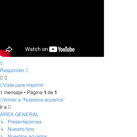
Arriba
Responder
Vista para imprimir
1 mensaje • Página
1
de
1
Volver a “Nuestros acuarios”
Ir a
ÁREA GENERAL
↳ Presentaciones
↳ Nuestro foro
↳ Nuestros acuarios