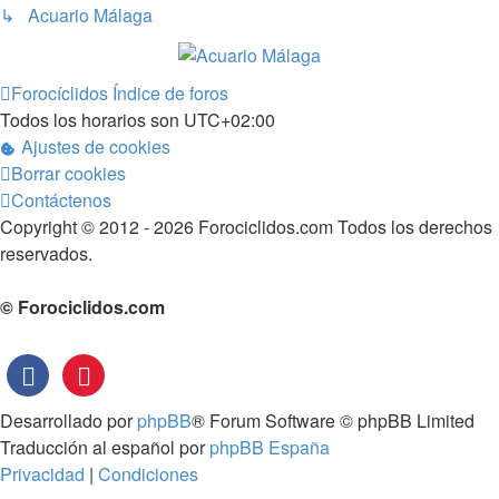
↳ Acuario Málaga
Forocíclidos
Índice de foros
Todos los horarios son
UTC+02:00
Ajustes de cookies
Borrar cookies
Contáctenos
Copyright © 2012 - 2026 Forociclidos.com Todos los derechos
reservados.
© Forociclidos.com
Desarrollado por
phpBB
® Forum Software © phpBB Limited
Traducción al español por
phpBB España
Privacidad
|
Condiciones