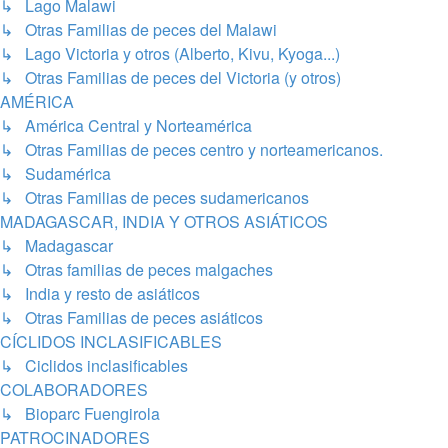
↳ Lago Malawi
↳ Otras Familias de peces del Malawi
↳ Lago Victoria y otros (Alberto, Kivu, Kyoga...)
↳ Otras Familias de peces del Victoria (y otros)
AMÉRICA
↳ América Central y Norteamérica
↳ Otras Familias de peces centro y norteamericanos.
↳ Sudamérica
↳ Otras Familias de peces sudamericanos
MADAGASCAR, INDIA Y OTROS ASIÁTICOS
↳ Madagascar
↳ Otras familias de peces malgaches
↳ India y resto de asiáticos
↳ Otras Familias de peces asiáticos
CÍCLIDOS INCLASIFICABLES
↳ Ciclidos inclasificables
COLABORADORES
↳ Bioparc Fuengirola
PATROCINADORES