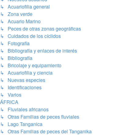
↳ Acuariofilia general
↳ Zona verde
↳ Acuario Marino
↳ Peces de otras zonas geográficas
↳ Cuidados de los cíclidos
↳ Fotografía
↳ Bibliografía y enlaces de interés
↳ Bibliografía
↳ Bricolaje y equipamiento
↳ Acuariofilia y ciencia
↳ Nuevas especies
↳ Identificaciones
↳ Varios
ÁFRICA
↳ Fluviales africanos
↳ Otras Familias de peces fluviales
↳ Lago Tanganica
↳ Otras Familias de peces del Tanganika