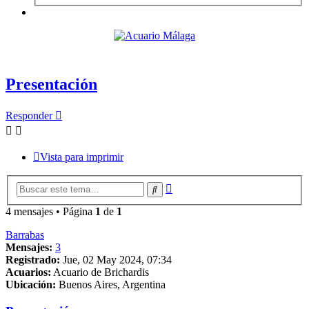
Presentación
Responder
Vista para imprimir
Búsqueda
Buscar
avanzada
4 mensajes • Página
1
de
1
Barrabas
Mensajes:
3
Registrado:
Jue, 02 May 2024, 07:34
Acuarios:
Acuario de Brichardis
Ubicación:
Buenos Aires, Argentina