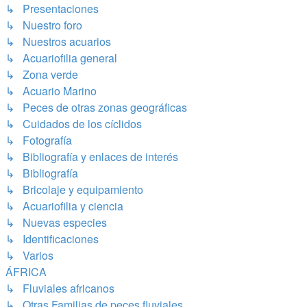
↳ Presentaciones
↳ Nuestro foro
↳ Nuestros acuarios
↳ Acuariofilia general
↳ Zona verde
↳ Acuario Marino
↳ Peces de otras zonas geográficas
↳ Cuidados de los cíclidos
↳ Fotografía
↳ Bibliografía y enlaces de interés
↳ Bibliografía
↳ Bricolaje y equipamiento
↳ Acuariofilia y ciencia
↳ Nuevas especies
↳ Identificaciones
↳ Varios
ÁFRICA
↳ Fluviales africanos
↳ Otras Familias de peces fluviales