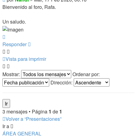
Bienvenido al foro, Rafa.
Un saludo.
Arriba
Responder
Vista para imprimir
Mostrar:
Ordenar por:
Dirección:
3 mensajes • Página
1
de
1
Volver a “Presentaciones”
Ir a
ÁREA GENERAL