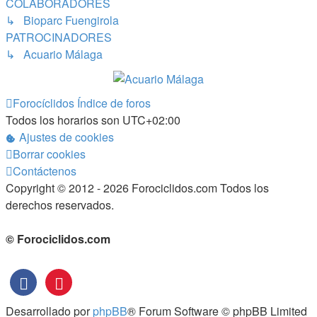
COLABORADORES
↳ Bioparc Fuengirola
PATROCINADORES
↳ Acuario Málaga
Forocíclidos
Índice de foros
Todos los horarios son
UTC+02:00
Ajustes de cookies
Borrar cookies
Contáctenos
Copyright © 2012 - 2026 Forociclidos.com Todos los
derechos reservados.
© Forociclidos.com
Desarrollado por
phpBB
® Forum Software © phpBB Limited