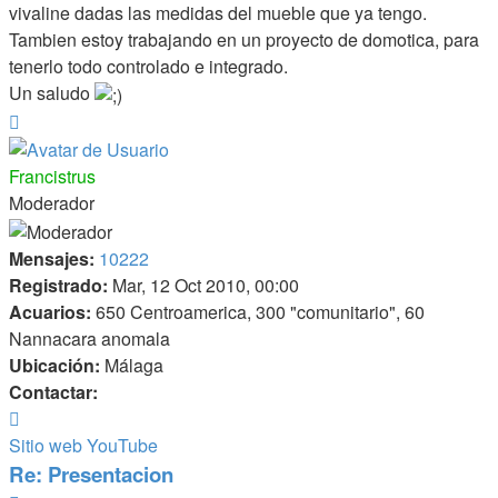
vivaline dadas las medidas del mueble que ya tengo.
Tambien estoy trabajando en un proyecto de domotica, para
tenerlo todo controlado e integrado.
Un saludo
Arriba
Francistrus
Moderador
Mensajes:
10222
Registrado:
Mar, 12 Oct 2010, 00:00
Acuarios:
650 Centroamerica, 300 "comunitario", 60
Nannacara anomala
Ubicación:
Málaga
Contactar:
Contactar
Francistrus
Sitio web
YouTube
Re: Presentacion