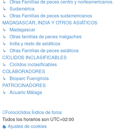
↳ Otras Familias de peces centro y norteamericanos.
↳ Sudamérica
↳ Otras Familias de peces sudamericanos
MADAGASCAR, INDIA Y OTROS ASIÁTICOS
↳ Madagascar
↳ Otras familias de peces malgaches
↳ India y resto de asiáticos
↳ Otras Familias de peces asiáticos
CÍCLIDOS INCLASIFICABLES
↳ Ciclidos inclasificables
COLABORADORES
↳ Bioparc Fuengirola
PATROCINADORES
↳ Acuario Málaga
Forocíclidos
Índice de foros
Todos los horarios son
UTC+02:00
Ajustes de cookies