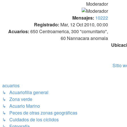
Moderador
Mensajes:
10222
Registrado:
Mar, 12 Oct 2010, 00:00
Acuarios:
650 Centroamerica, 300 "comunitario",
60 Nannacara anomala
Ubicac
Sitio 
acuarios
↳ Acuariofilia general
↳ Zona verde
↳ Acuario Marino
↳ Peces de otras zonas geográficas
↳ Cuidados de los cíclidos
↳ Fotografía