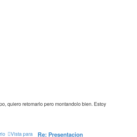
po, quiero retomarlo pero montandolo bien. Estoy
Vista para
Re: Presentacion