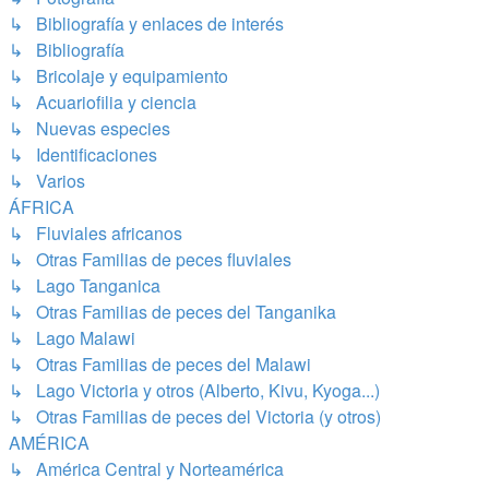
↳ Bibliografía y enlaces de interés
↳ Bibliografía
↳ Bricolaje y equipamiento
↳ Acuariofilia y ciencia
↳ Nuevas especies
↳ Identificaciones
↳ Varios
ÁFRICA
↳ Fluviales africanos
↳ Otras Familias de peces fluviales
↳ Lago Tanganica
↳ Otras Familias de peces del Tanganika
↳ Lago Malawi
↳ Otras Familias de peces del Malawi
↳ Lago Victoria y otros (Alberto, Kivu, Kyoga...)
↳ Otras Familias de peces del Victoria (y otros)
AMÉRICA
↳ América Central y Norteamérica