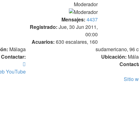
Moderador
Mensajes:
4437
Registrado:
Jue, 30 Jun 2011,
00:00
Acuarios:
630 escalares, 160
ión:
Málaga
sudamericano, 96 c
Contactar:
Ubicación:
Mála
Contactar
Contact
Francistrus
web
YouTube
Sitio 