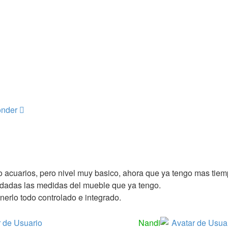
a
a
a
nder
 acuarios, pero nivel muy basico, ahora que ya tengo mas tiem
 dadas las medidas del mueble que ya tengo.
erlo todo controlado e integrado.
Nandi