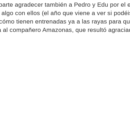
parte agradecer también a Pedro y Edu por el 
lgo con ellos (el año que viene a ver si podéis 
ómo tienen entrenadas ya a las rayas para que
al compañero Amazonas, que resultó agraciado