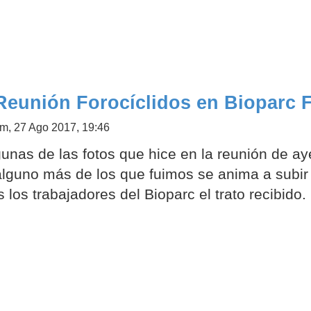
Reunión Forocíclidos en Bioparc 
m, 27 Ago 2017, 19:46
unas de las fotos que hice en la reunión de ay
 alguno más de los que fuimos se anima a subi
 los trabajadores del Bioparc el trato recibido