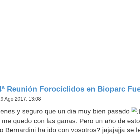
4ª Reunión Forocíclidos en Bioparc Fue
29 Ago 2017, 13:08
enes y seguro que un dia muy bien pasado
 me quedo con las ganas. Pero un año de estos
 Bernardini ha ido con vosotros? jajajajja se le