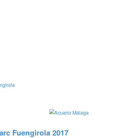
ngirola
arc Fuengirola 2017