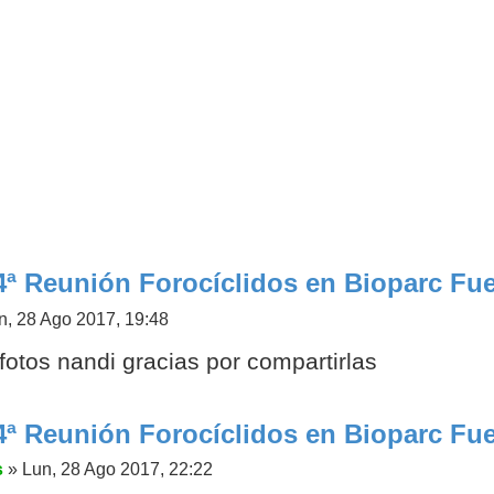
4ª Reunión Forocíclidos en Bioparc Fue
n, 28 Ago 2017, 19:48
otos nandi gracias por compartirlas
4ª Reunión Forocíclidos en Bioparc Fue
s
»
Lun, 28 Ago 2017, 22:22