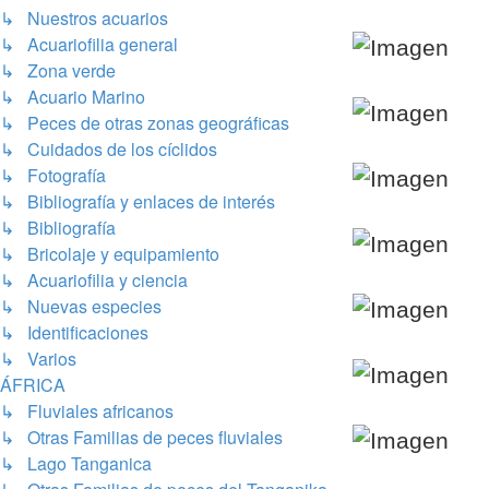
↳ Nuestros acuarios
↳ Acuariofilia general
↳ Zona verde
↳ Acuario Marino
↳ Peces de otras zonas geográficas
↳ Cuidados de los cíclidos
↳ Fotografía
↳ Bibliografía y enlaces de interés
↳ Bibliografía
↳ Bricolaje y equipamiento
↳ Acuariofilia y ciencia
↳ Nuevas especies
↳ Identificaciones
↳ Varios
ÁFRICA
↳ Fluviales africanos
↳ Otras Familias de peces fluviales
↳ Lago Tanganica