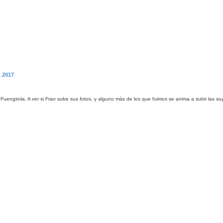
 2017
 Fuengirola. A ver si Fran sube sus fotos, y alguno más de los que fuimos se anima a subir las 