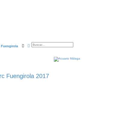
Buscar
Búsqueda avanzada
 Fuengirola
rc Fuengirola 2017