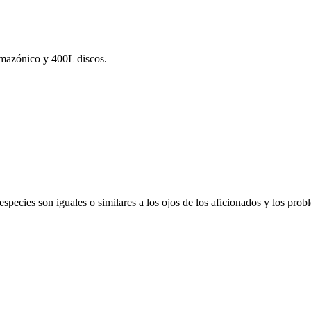
mazónico y 400L discos.
pecies son iguales o similares a los ojos de los aficionados y los prob