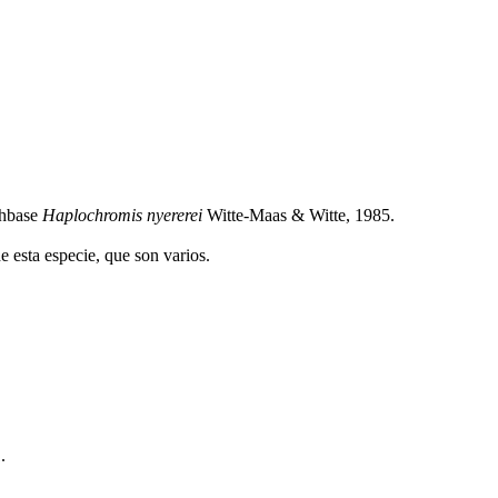
shbase
Haplochromis nyererei
Witte-Maas & Witte, 1985.
e esta especie, que son varios.
.