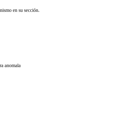
onismo en su sección.
ra anomala