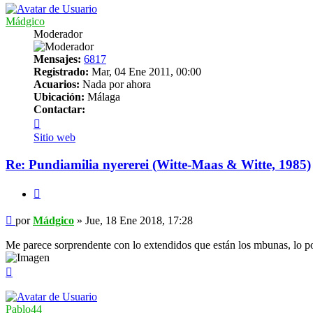
Mádgico
Moderador
Mensajes:
6817
Registrado:
Mar, 04 Ene 2011, 00:00
Acuarios:
Nada por ahora
Ubicación:
Málaga
Contactar:
Contactar
Mádgico
Sitio web
Re: Pundiamilia nyererei (Witte-Maas & Witte, 1985)
Citar
Mensaje
por
Mádgico
»
Jue, 18 Ene 2018, 17:28
Me parece sorprendente con lo extendidos que están los mbunas, lo poc
Arriba
Pablo44