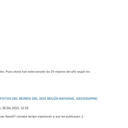
ales. Pues ahora han seleccionado las 20 mejores del año según los
S FOTOS DEL MUNDO DEL 2015 SEGÚN NATIONAL GEOGRAPHIC
, 30 Dic 2015, 12:19
orte Nandi!!! Llevaba tiempo esperando a que las publicasen :)