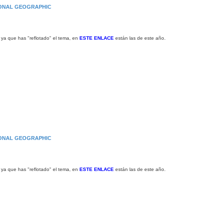
IONAL GEOGRAPHIC
 ya que has "reflotado" el tema, en
ESTE ENLACE
están las de este año.
IONAL GEOGRAPHIC
 ya que has "reflotado" el tema, en
ESTE ENLACE
están las de este año.