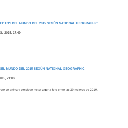
S FOTOS DEL MUNDO DEL 2015 SEGÚN NATIONAL GEOGRAPHIC
Dic 2015, 17:49
 DEL MUNDO DEL 2015 SEGÚN NATIONAL GEOGRAPHIC
2015, 21:08
orero se anima y consigue meter alguna foto entre las 20 mejores de 2016.