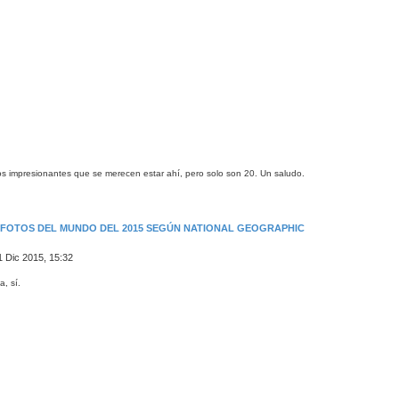
tos impresionantes que se merecen estar ahí, pero solo son 20. Un saludo.
S FOTOS DEL MUNDO DEL 2015 SEGÚN NATIONAL GEOGRAPHIC
1 Dic 2015, 15:32
, sí.