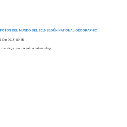
S FOTOS DEL MUNDO DEL 2015 SEGÚN NATIONAL GEOGRAPHIC
1 Dic 2015, 09:45
a que elegir una, no sabría cultura elegir.