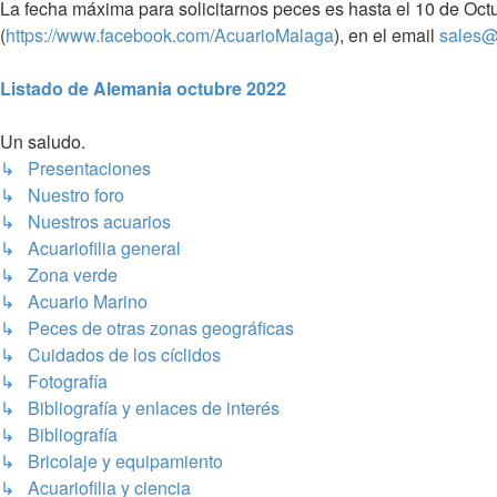
La fecha máxima para solicitarnos peces es hasta el 10 de Oct
(
https://www.facebook.com/AcuarioMalaga
), en el email
sales@
Listado de Alemania octubre 2022
Un saludo.
↳ Presentaciones
↳ Nuestro foro
↳ Nuestros acuarios
↳ Acuariofilia general
↳ Zona verde
↳ Acuario Marino
↳ Peces de otras zonas geográficas
↳ Cuidados de los cíclidos
↳ Fotografía
↳ Bibliografía y enlaces de interés
↳ Bibliografía
↳ Bricolaje y equipamiento
↳ Acuariofilia y ciencia