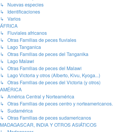
↳ Nuevas especies
↳ Identificaciones
↳ Varios
ÁFRICA
↳ Fluviales africanos
↳ Otras Familias de peces fluviales
↳ Lago Tanganica
↳ Otras Familias de peces del Tanganika
↳ Lago Malawi
↳ Otras Familias de peces del Malawi
↳ Lago Victoria y otros (Alberto, Kivu, Kyoga...)
↳ Otras Familias de peces del Victoria (y otros)
AMÉRICA
↳ América Central y Norteamérica
↳ Otras Familias de peces centro y norteamericanos.
↳ Sudamérica
↳ Otras Familias de peces sudamericanos
MADAGASCAR, INDIA Y OTROS ASIÁTICOS
↳ Madagascar