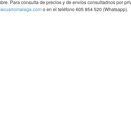
ubre. Para consulta de precios y de envíos consultadnos por pr
acuariomalaga.com
o en el teléfono 605 854 520 (Whatsapp).