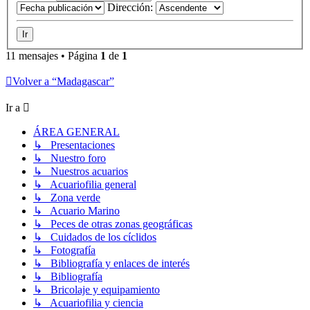
Dirección:
11 mensajes • Página
1
de
1
Volver a “Madagascar”
Ir a
ÁREA GENERAL
↳ Presentaciones
↳ Nuestro foro
↳ Nuestros acuarios
↳ Acuariofilia general
↳ Zona verde
↳ Acuario Marino
↳ Peces de otras zonas geográficas
↳ Cuidados de los cíclidos
↳ Fotografía
↳ Bibliografía y enlaces de interés
↳ Bibliografía
↳ Bricolaje y equipamiento
↳ Acuariofilia y ciencia