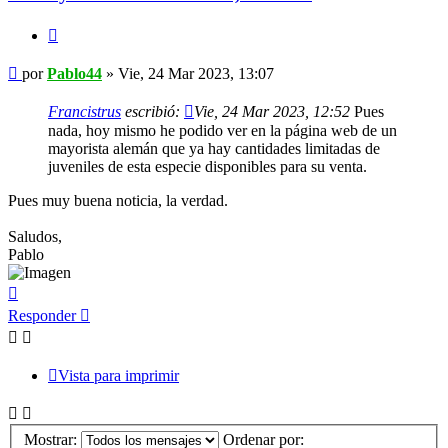
Citar
Mensaje
por
Pablo44
»
Vie, 24 Mar 2023, 13:07
Francistrus
escribió:
Vie, 24 Mar 2023, 12:52
Pues
nada, hoy mismo he podido ver en la página web de un
mayorista alemán que ya hay cantidades limitadas de
juveniles de esta especie disponibles para su venta.
Pues muy buena noticia, la verdad.
Saludos,
Pablo
Arriba
Responder
Vista para imprimir
Mostrar:
Ordenar por: