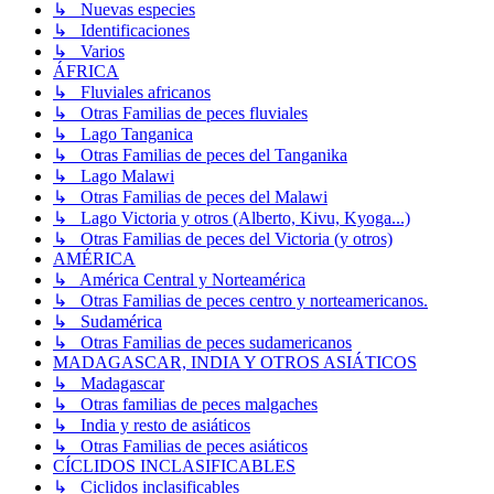
↳ Nuevas especies
↳ Identificaciones
↳ Varios
ÁFRICA
↳ Fluviales africanos
↳ Otras Familias de peces fluviales
↳ Lago Tanganica
↳ Otras Familias de peces del Tanganika
↳ Lago Malawi
↳ Otras Familias de peces del Malawi
↳ Lago Victoria y otros (Alberto, Kivu, Kyoga...)
↳ Otras Familias de peces del Victoria (y otros)
AMÉRICA
↳ América Central y Norteamérica
↳ Otras Familias de peces centro y norteamericanos.
↳ Sudamérica
↳ Otras Familias de peces sudamericanos
MADAGASCAR, INDIA Y OTROS ASIÁTICOS
↳ Madagascar
↳ Otras familias de peces malgaches
↳ India y resto de asiáticos
↳ Otras Familias de peces asiáticos
CÍCLIDOS INCLASIFICABLES
↳ Ciclidos inclasificables