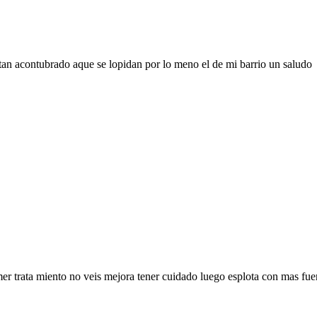
r estan acontubrado aque se lopidan por lo meno el de mi barrio un saludo
imer trata miento no veis mejora tener cuidado luego esplota con mas fue