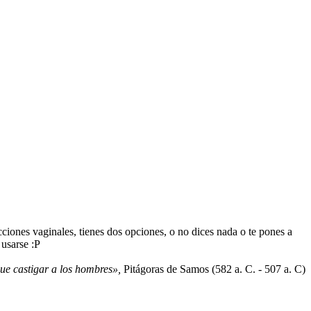
ciones vaginales, tienes dos opciones, o no dices nada o te pones a
 usarse :P
que castigar a los hombres»,
Pitágoras de Samos (582 a. C. - 507 a. C)