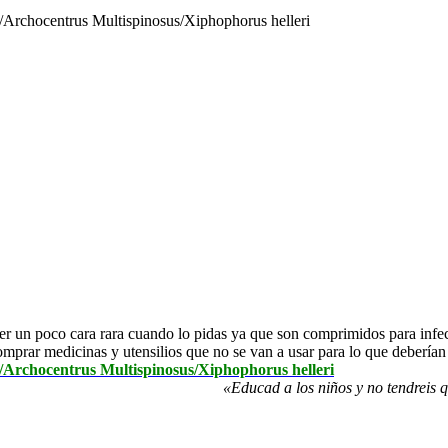
a/Archocentrus Multispinosus/Xiphophorus helleri
er un poco cara rara cuando lo pidas ya que son comprimidos para infec
omprar medicinas y utensilios que no se van a usar para lo que deberían
a/Archocentrus Multispinosus/Xiphophorus helleri
«Educad a los niños y no tendreis 