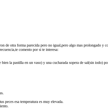
n de otra forma parecida pero no igual,pero algo mas prolongado y con
recuencia,te comento por si te interesa:
 bien la pastilla en un vaso) y una cucharada sopera de sal(sin iodo) p
as.
 tus peces esa temperatura es muy elevada.
iento.