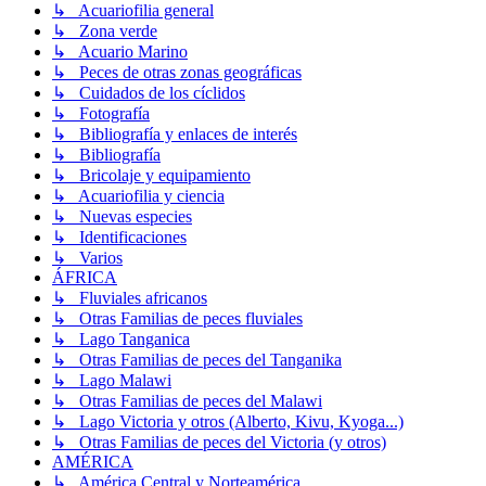
↳ Acuariofilia general
↳ Zona verde
↳ Acuario Marino
↳ Peces de otras zonas geográficas
↳ Cuidados de los cíclidos
↳ Fotografía
↳ Bibliografía y enlaces de interés
↳ Bibliografía
↳ Bricolaje y equipamiento
↳ Acuariofilia y ciencia
↳ Nuevas especies
↳ Identificaciones
↳ Varios
ÁFRICA
↳ Fluviales africanos
↳ Otras Familias de peces fluviales
↳ Lago Tanganica
↳ Otras Familias de peces del Tanganika
↳ Lago Malawi
↳ Otras Familias de peces del Malawi
↳ Lago Victoria y otros (Alberto, Kivu, Kyoga...)
↳ Otras Familias de peces del Victoria (y otros)
AMÉRICA
↳ América Central y Norteamérica