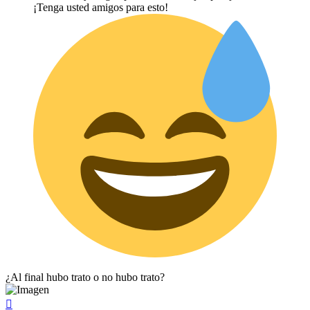
¡Tenga usted amigos para esto!
¿Al final hubo trato o no hubo trato?
Arriba