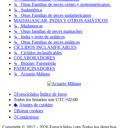
↳ Otras Familias de peces centro y norteamericanos.
↳ Sudamérica
↳ Otras Familias de peces sudamericanos
MADAGASCAR, INDIA Y OTROS ASIÁTICOS
↳ Madagascar
↳ Otras familias de peces malgaches
↳ India y resto de asiáticos
↳ Otras Familias de peces asiáticos
CÍCLIDOS INCLASIFICABLES
↳ Ciclidos inclasificables
COLABORADORES
↳ Bioparc Fuengirola
PATROCINADORES
↳ Acuario Málaga
Forocíclidos
Índice de foros
Todos los horarios son
UTC+02:00
Ajustes de cookies
Borrar cookies
Contáctenos
Copyright © 2012 - 2026 Forociclidos.com Todos los derechos