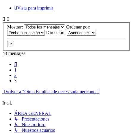
Vista para imprimir
Mostrar:
Ordenar por:
Dirección:
43 mensajes
Anterior
1
2
3
Volver a “Otras Familias de peces sudamericanos”
Ir a
ÁREA GENERAL
↳ Presentaciones
↳ Nuestro foro
↳ Nuestros acuarios