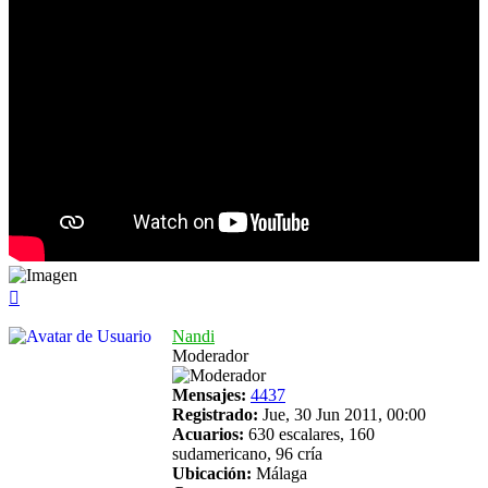
Arriba
Nandi
Moderador
Mensajes:
4437
Registrado:
Jue, 30 Jun 2011, 00:00
Acuarios:
630 escalares, 160
sudamericano, 96 cría
Ubicación:
Málaga