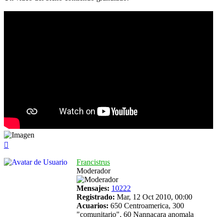
Arriba
Francistrus
Moderador
Mensajes:
10222
Registrado:
Mar, 12 Oct 2010, 00:00
Acuarios:
650 Centroamerica, 300
"comunitario", 60 Nannacara anomala