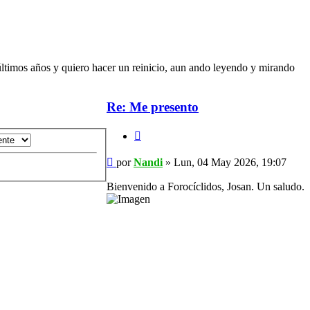
últimos años y quiero hacer un reinicio, aun ando leyendo y mirando
Re: Me presento
Citar
Mensaje
por
Nandi
»
Lun, 04 May 2026, 19:07
Bienvenido a Forocíclidos, Josan. Un saludo.