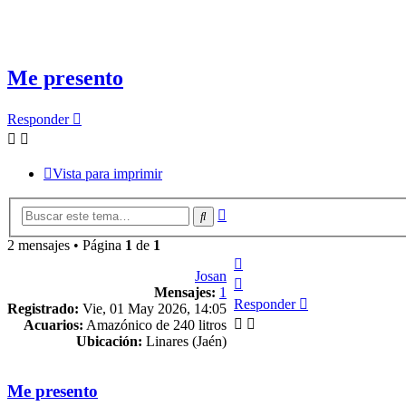
Me presento
Responder
Vista para imprimir
Búsqueda
Buscar
avanzada
2 mensajes • Página
1
de
1
Arriba
Josan
Arriba
Mensajes:
1
Responder
Registrado:
Vie, 01 May 2026, 14:05
Acuarios:
Amazónico de 240 litros
Ubicación:
Linares (Jaén)
Me presento