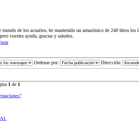
te mundo de los acuarios, he mantenido un amazónico de 240 litros los 
pero vuestra ayuda, gracias y saludos.
rimir
Ordenar por:
Dirección:
gina
1
de
1
entaciones”
RAL