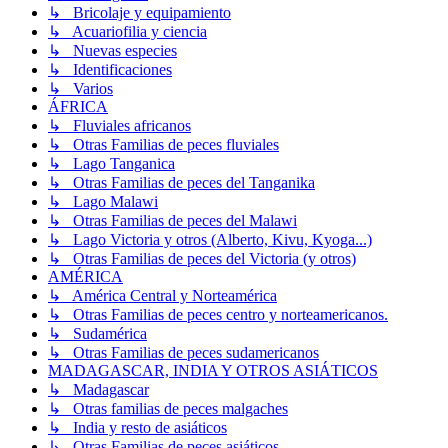
↳ Bricolaje y equipamiento
↳ Acuariofilia y ciencia
↳ Nuevas especies
↳ Identificaciones
↳ Varios
ÁFRICA
↳ Fluviales africanos
↳ Otras Familias de peces fluviales
↳ Lago Tanganica
↳ Otras Familias de peces del Tanganika
↳ Lago Malawi
↳ Otras Familias de peces del Malawi
↳ Lago Victoria y otros (Alberto, Kivu, Kyoga...)
↳ Otras Familias de peces del Victoria (y otros)
AMÉRICA
↳ América Central y Norteamérica
↳ Otras Familias de peces centro y norteamericanos.
↳ Sudamérica
↳ Otras Familias de peces sudamericanos
MADAGASCAR, INDIA Y OTROS ASIÁTICOS
↳ Madagascar
↳ Otras familias de peces malgaches
↳ India y resto de asiáticos
↳ Otras Familias de peces asiáticos