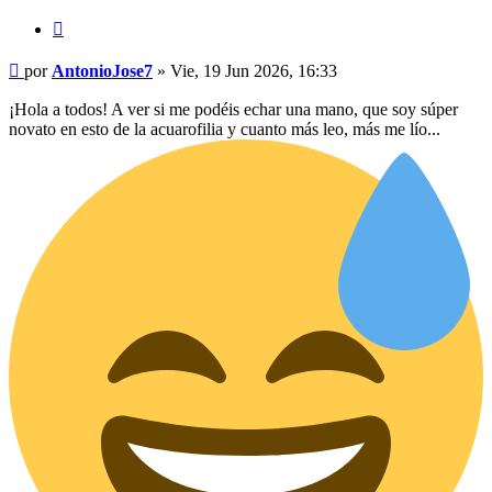
Citar
Mensaje
por
AntonioJose7
»
Vie, 19 Jun 2026, 16:33
¡Hola a todos! A ver si me podéis echar una mano, que soy súper
novato en esto de la acuarofilia y cuanto más leo, más me lío...