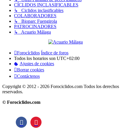
CÍCLIDOS INCLASIFICABLES
↳ Ciclidos inclasificables
COLABORADORES
↳ Bioparc Fuengirola
PATROCINADORES
↳ Acuario Málaga
Forocíclidos
Índice de foros
Todos los horarios son
UTC+02:00
Ajustes de cookies
Borrar cookies
Contáctenos
Copyright © 2012 - 2026 Forociclidos.com Todos los derechos
reservados.
© Forociclidos.com