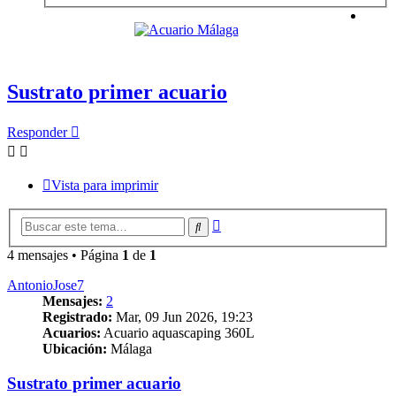
Sustrato primer acuario
Responder
Vista para imprimir
Búsqueda
Buscar
avanzada
4 mensajes • Página
1
de
1
AntonioJose7
Mensajes:
2
Registrado:
Mar, 09 Jun 2026, 19:23
Acuarios:
Acuario aquascaping 360L
Ubicación:
Málaga
Sustrato primer acuario