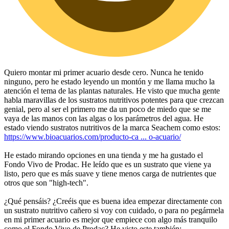
Quiero montar mi primer acuario desde cero. Nunca he tenido
ninguno, pero he estado leyendo un montón y me llama mucho la
atención el tema de las plantas naturales. He visto que mucha gente
habla maravillas de los sustratos nutritivos potentes para que crezcan
genial, pero al ser el primero me da un poco de miedo que se me
vaya de las manos con las algas o los parámetros del agua. He
estado viendo sustratos nutritivos de la marca Seachem como estos:
https://www.bioacuarios.com/producto-ca ... o-acuario/
He estado mirando opciones en una tienda y me ha gustado el
Fondo Vivo de Prodac. He leído que es un sustrato que viene ya
listo, pero que es más suave y tiene menos carga de nutrientes que
otros que son "high-tech".
¿Qué pensáis? ¿Creéis que es buena idea empezar directamente con
un sustrato nutritivo cañero si voy con cuidado, o para no pegármela
en mi primer acuario es mejor que empiece con algo más tranquilo
como el Fondo Vivo de Prodac? He visto este también: