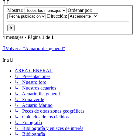
Mostrar:
Ordenar por:
Dirección:
4 mensajes • Página
1
de
1
Volver a “Acuariofilia general”
Ir a
ÁREA GENERAL
↳ Presentaciones
↳ Nuestro foro
↳ Nuestros acuarios
↳ Acuariofilia general
↳ Zona verde
↳ Acuario Marino
↳ Peces de otras zonas geográficas
↳ Cuidados de los cíclidos
↳ Fotografía
↳ Bibliografía y enlaces de interés
↳ Bibliografía