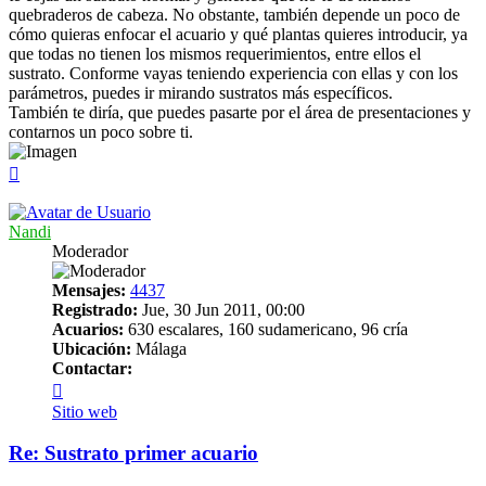
quebraderos de cabeza. No obstante, también depende un poco de
cómo quieras enfocar el acuario y qué plantas quieres introducir, ya
que todas no tienen los mismos requerimientos, entre ellos el
sustrato. Conforme vayas teniendo experiencia con ellas y con los
parámetros, puedes ir mirando sustratos más específicos.
También te diría, que puedes pasarte por el área de presentaciones y
contarnos un poco sobre ti.
Arriba
Nandi
Moderador
Mensajes:
4437
Registrado:
Jue, 30 Jun 2011, 00:00
Acuarios:
630 escalares, 160 sudamericano, 96 cría
Ubicación:
Málaga
Contactar:
Contactar
Nandi
Sitio web
Re: Sustrato primer acuario