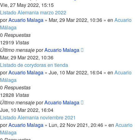
Vie, 27 May 2022, 15:15
Listado Alemania marzo 2022
por
Acuario Malaga
»
Mar, 29 Mar 2022, 10:36
» en
Acuario
Málaga
0
Respuestas
12919
Vistas
Último mensaje
por
Acuario Malaga
Mar, 29 Mar 2022, 10:36
Listado de corydoras en tienda
por
Acuario Malaga
»
Jue, 10 Mar 2022, 16:04
» en
Acuario
Málaga
0
Respuestas
12828
Vistas
Último mensaje
por
Acuario Malaga
Jue, 10 Mar 2022, 16:04
Listado Alemania noviembre 2021
por
Acuario Malaga
»
Lun, 22 Nov 2021, 20:46
» en
Acuario
Málaga
0
Respuestas