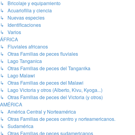
↳ Bricolaje y equipamiento
↳ Acuariofilia y ciencia
↳ Nuevas especies
↳ Identificaciones
↳ Varios
ÁFRICA
↳ Fluviales africanos
↳ Otras Familias de peces fluviales
↳ Lago Tanganica
↳ Otras Familias de peces del Tanganika
↳ Lago Malawi
↳ Otras Familias de peces del Malawi
↳ Lago Victoria y otros (Alberto, Kivu, Kyoga...)
↳ Otras Familias de peces del Victoria (y otros)
AMÉRICA
↳ América Central y Norteamérica
↳ Otras Familias de peces centro y norteamericanos.
↳ Sudamérica
↳ Otras Familias de peces sudamericanos