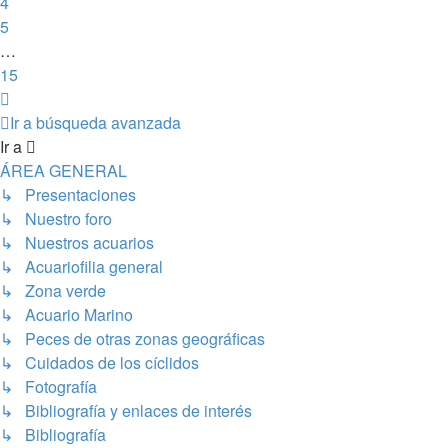
4
5
…
15
Siguiente
Ir a búsqueda avanzada
Ir a
ÁREA GENERAL
↳ Presentaciones
↳ Nuestro foro
↳ Nuestros acuarios
↳ Acuariofilia general
↳ Zona verde
↳ Acuario Marino
↳ Peces de otras zonas geográficas
↳ Cuidados de los cíclidos
↳ Fotografía
↳ Bibliografía y enlaces de interés
↳ Bibliografía