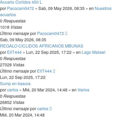
Acuario Ciclidos 450 L
por
Pacocam0472
»
Sab, 09 May 2026, 08:35
» en
Nuestros
acuarios
0
Respuestas
1018
Vistas
Último mensaje
por
Pacocam0472
Sab, 09 May 2026, 08:35
REGALO CICLIDOS AFRICANOS MBUNAS
por
EliT444
»
Lun, 22 Sep 2025, 17:22
» en
Lago Malawi
0
Respuestas
27028
Vistas
Último mensaje
por
EliT444
Lun, 22 Sep 2025, 17:22
Sump en basura
por
carlos
»
Mié, 20 Mar 2024, 14:48
» en
Varios
0
Respuestas
26852
Vistas
Último mensaje
por
carlos
Mié, 20 Mar 2024, 14:48