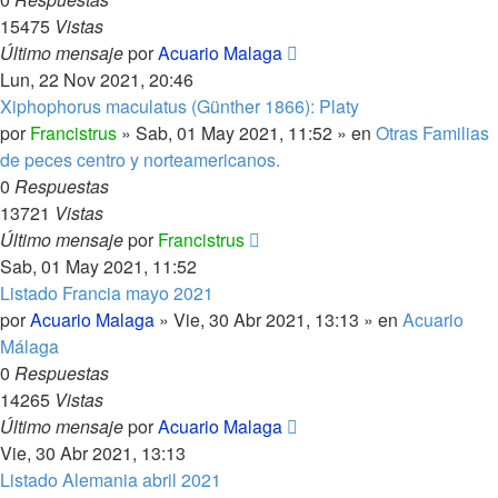
15475
Vistas
Último mensaje
por
Acuario Malaga
Lun, 22 Nov 2021, 20:46
Xiphophorus maculatus (Günther 1866): Platy
por
Francistrus
»
Sab, 01 May 2021, 11:52
» en
Otras Familias
de peces centro y norteamericanos.
0
Respuestas
13721
Vistas
Último mensaje
por
Francistrus
Sab, 01 May 2021, 11:52
Listado Francia mayo 2021
por
Acuario Malaga
»
Vie, 30 Abr 2021, 13:13
» en
Acuario
Málaga
0
Respuestas
14265
Vistas
Último mensaje
por
Acuario Malaga
Vie, 30 Abr 2021, 13:13
Listado Alemania abril 2021