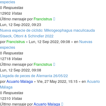
especies
0
Respuestas
12902
Vistas
Último mensaje
por
Francistrus
Lun, 12 Sep 2022, 09:23
Nueva especie de cíclido: Mikrogeophagus maculicauda
Staeck, Ottoni & Schindler 2022
por
Francistrus
»
Lun, 12 Sep 2022, 09:08
» en
Nuevas
especies
0
Respuestas
12718
Vistas
Último mensaje
por
Francistrus
Lun, 12 Sep 2022, 09:08
Llegada de peces de Alemania 26/05/22
por
Acuario Malaga
»
Vie, 27 May 2022, 15:15
» en
Acuario
Málaga
0
Respuestas
12310
Vistas
Último mensaje
por
Acuario Malaga