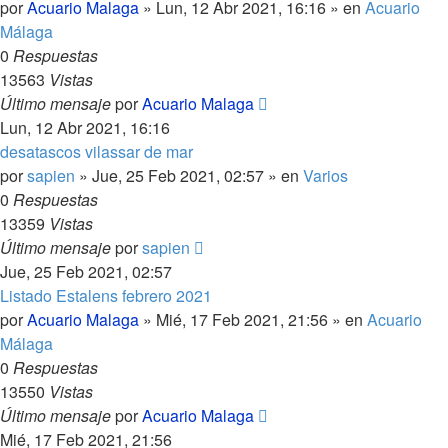
por
Acuario Malaga
»
Lun, 12 Abr 2021, 16:16
» en
Acuario
Málaga
0
Respuestas
13563
Vistas
Último mensaje
por
Acuario Malaga
Lun, 12 Abr 2021, 16:16
desatascos vilassar de mar
por
sapien
»
Jue, 25 Feb 2021, 02:57
» en
Varios
0
Respuestas
13359
Vistas
Último mensaje
por
sapien
Jue, 25 Feb 2021, 02:57
Listado Estalens febrero 2021
por
Acuario Malaga
»
Mié, 17 Feb 2021, 21:56
» en
Acuario
Málaga
0
Respuestas
13550
Vistas
Último mensaje
por
Acuario Malaga
Mié, 17 Feb 2021, 21:56