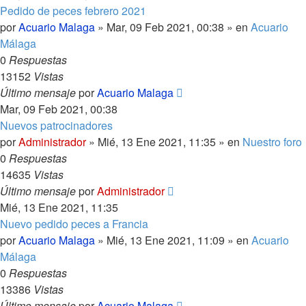
Pedido de peces febrero 2021
por
Acuario Malaga
»
Mar, 09 Feb 2021, 00:38
» en
Acuario
Málaga
0
Respuestas
13152
Vistas
Último mensaje
por
Acuario Malaga
Mar, 09 Feb 2021, 00:38
Nuevos patrocinadores
por
Administrador
»
Mié, 13 Ene 2021, 11:35
» en
Nuestro foro
0
Respuestas
14635
Vistas
Último mensaje
por
Administrador
Mié, 13 Ene 2021, 11:35
Nuevo pedido peces a Francia
por
Acuario Malaga
»
Mié, 13 Ene 2021, 11:09
» en
Acuario
Málaga
0
Respuestas
13386
Vistas
Último mensaje
por
Acuario Malaga