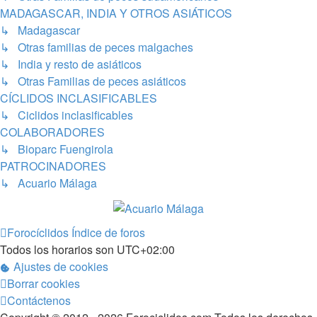
MADAGASCAR, INDIA Y OTROS ASIÁTICOS
↳ Madagascar
↳ Otras familias de peces malgaches
↳ India y resto de asiáticos
↳ Otras Familias de peces asiáticos
CÍCLIDOS INCLASIFICABLES
↳ Ciclidos inclasificables
COLABORADORES
↳ Bioparc Fuengirola
PATROCINADORES
↳ Acuario Málaga
Forocíclidos
Índice de foros
Todos los horarios son
UTC+02:00
Ajustes de cookies
Borrar cookies
Contáctenos